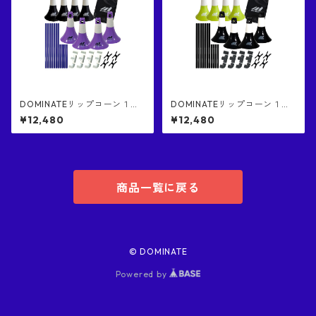
幅のあるダミーディフェンダ
ー
DOMINATEリップコーン１
DOMINATEリップコーン１
（黒色４個） ⅹ DOMINATEリ
（緑色４個） ⅹ DOMINATEリ
¥12,480
¥12,480
ップコーン２混合セット（紫
ップコーン２混合セット（黒
色４個）DOMINATE RIP CON
色４個）混ぜ合わせ DOMINA
E 1& 2, RIP CONE 2 COMES
TE RIP CONE 1& 2, RIP CONE
WITH STICKS, CONNECTORS
2 COMES WITH STICKS, CON
AND BAGS
NECTORS AND BAGS
商品一覧に戻る
© DOMINATE
Powered by