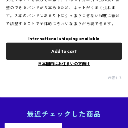
整のできるバンドが３本あるため、ネットがうまく張れま
す。３本のバンドはあまり下に引っ張りつぎない程度に緩め
で調整することで全体的にきれいな張りが再現できます。
International shipping available
Add to cart
日本国内にお住まいの方向け
通報する
最近チェックした商品