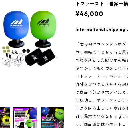
トファースト 世界一
¥46,000
International shipping 
「世界初のコンタクト型ダ
陸！横幅約１０５ｃｍと業
の腰を落とした際の足の幅
ぶつかってもケガをしない
ットファースト、パンチド
身体をぶつけるスキルを練
は商品下部より大きいため
に成功し、オフェンスがデ
に足を踏み出しても商品を
計！最大で水を２５ｋｇ分
く、商品頭部はバウンドし