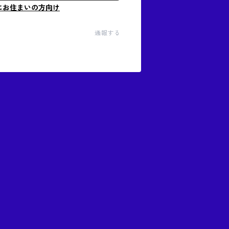
にお住まいの方向け
通報する