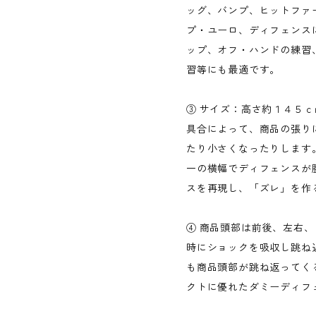
ッグ、バンプ、ヒットファ
プ・ユーロ、ディフェンス
ップ、オフ・ハンドの練習
習等にも最適です。
③ サイズ：高さ約１４５
具合によって、商品の張り
たり小さくなったりします
一の横幅でディフェンスが
スを再現し、「ズレ」を作
④ 商品頭部は前後、左右
時にショックを吸収し跳ね
も商品頭部が跳ね返ってくる
クトに優れたダミーディフ