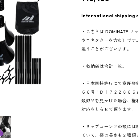
International shipping 
・こちらは DOMINATE
やコネクターを含む）です
違うことがございます。
・収納袋は合計１枚。
・日本国特許庁にて意匠登
６６号「Ｄ１７２２８６６
類似品を見かけた場合、権
対応をとらせて頂きます。
・リップコーン２の頭には
ていて、棒の長さも２種類