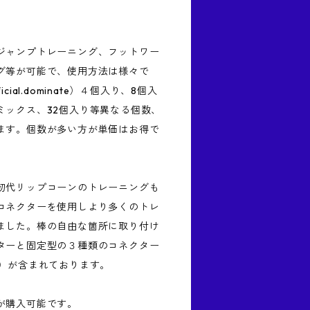
。
ジャンプトレーニング、フットワー
グ等が可能で、使用方法は様々で
ial.dominate）４個入り、8個入
ミックス、32個入り等異なる個数、
ます。個数が多い方が単価はお得で
初代リップコーンのトレーニングも
コネクターを使用しより多くのトレ
ました。棒の自由な箇所に取り付け
ターと固定型の３種類のコネクター
型）が含まれております。
が購入可能です。