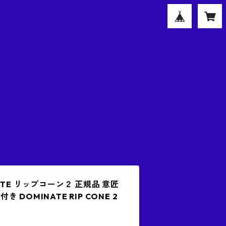
TE リップコーン２ 正規品 意匠
DOMINATE RIP CONE 2