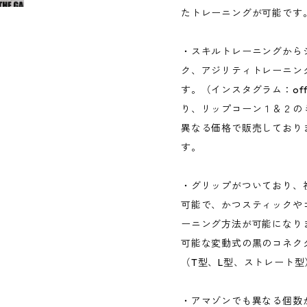
たトレーニングが可能です
・スキルトレーニングから
ク、アジリティトレーニン
す。（インスタグラム：offic
り、リップコーン１＆２の
異なる価格で販売しており
す。
・グリップがついており、
可能で、かつスティックや
ーニング方法が可能になり
可能な変動式の黒のコネク
（T型、L型、ストレート
・アマゾンでも異なる個数