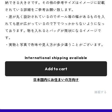
納できる大きさです。その他の参考サイズはイメージに記載
されている詳細をご参考お願い致します。
・底が丸く設計されているのでボール等の幅があるものを入
れても底が広がっているので下でつっかからないようになっ
ております。物を入れるとバッグが筒状になるイメージで
す。
・実物と写真で色味や見え方が多少違うことがございます。
International shipping available
Add to cart
日本国内にお住まいの方向け
通報する