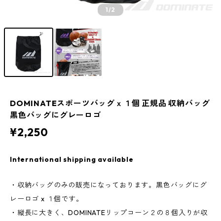
1
/2
DOMINATEスポーツバッグｘ１個 正規品 収納バッグ
黒色バッグにグレーロゴ
¥2,250
International shipping available
・収納バッグのみの販売になっております。黒色バッグにグ
レーロゴ x １個です。
・縦長に大きく、DOMINATEリップコーン２の８個入りが収