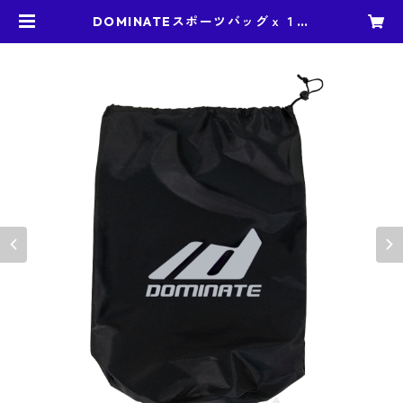
DOMINATEスポーツバッグｘ１個
正規品 収納バッグ 黒色バッグにグ
レーロゴ | DOMINATE