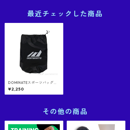
最近チェックした商品
DOMINATEスポーツバッグｘ
１個 正規品 収納バッグ 黒色バ
¥2,250
ッグにグレーロゴ
その他の商品