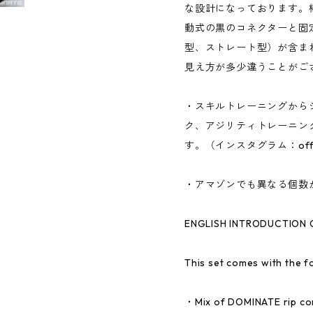
な設計になっております。
動式の黒のコネクターと固
型、ストレート型）が含ま
見え方が多少違うことがご
・スキルトレーニングから
ク、アジリティトレーニン
す。（インスタグラム：offici
・アマゾンでも異なる個数
ENGLISH INTRODUCTION O
This set comes with the f
・Mix of DOMINATE rip cone