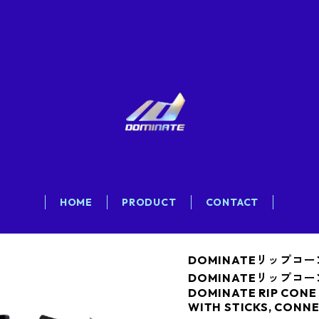
HOME
PRODUCT
CONTACT
DOMINATEリップコ
DOMINATEリップコ
DOMINATE RIP CONE 
WITH STICKS, CONN