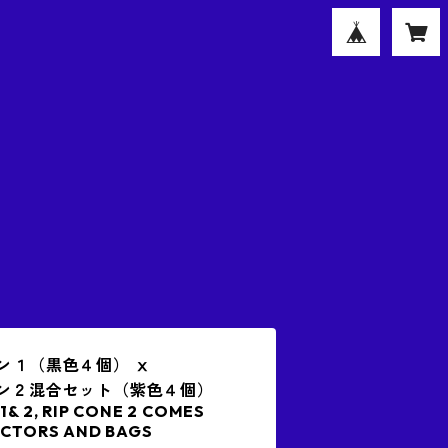
ーン１（黒色４個） ⅹ
ーン２混合セット（紫色４個）
1& 2, RIP CONE 2 COMES
ECTORS AND BAGS