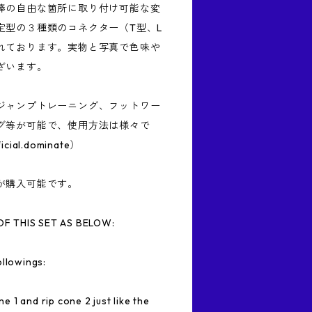
棒の自由な箇所に取り付け可能な変
定型の３種類のコネクター（T型、L
れております。実物と写真で色味や
ざいます。
ジャンプトレーニング、フットワー
グ等が可能で、使用方法は様々で
al.dominate）
が購入可能です。
F THIS SET AS BELOW:
ollowings:
 1 and rip cone 2 just like the