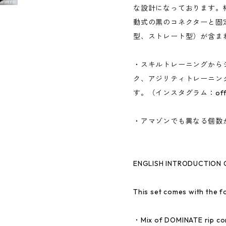
な設計になっております。
動式の黒のコネクターと固
型、ストレート型）が含ま
・スキルトレーニングから
ク、アジリティトレーニン
す。（インスタグラム：offici
・アマゾンでも異なる個数
ENGLISH INTRODUCTION O
This set comes with the f
・Mix of DOMINATE rip cone