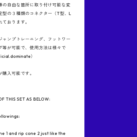
棒の自由な箇所に取り付け可能な変
定型の３種類のコネクター（T型、L
れております。
ジャンプトレーニング、フットワー
グ等が可能で、使用方法は様々で
al.dominate）
が購入可能です。
F THIS SET AS BELOW:
ollowings:
 1 and rip cone 2 just like the