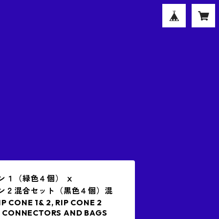
ーン１（緑色４個） ⅹ
コーン２混合セット（黒色４個）混
CONE 1& 2, RIP CONE 2
, CONNECTORS AND BAGS