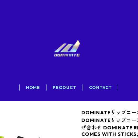
HOME
PRODUCT
CONTACT
DOMINATEリップコ
DOMINATEリップ
ぜ合わせ DOMINATE RIP 
COMES WITH STICKS