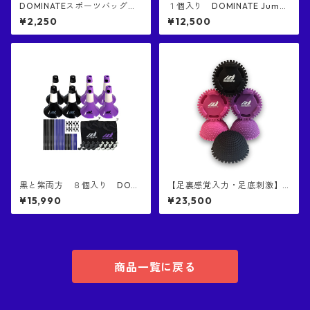
DOMINATEスポーツバッグｘ
１個入り DOMINATE Jumbo
１個 正規品 収納バッグ 黒色バ
Defender ジャンボ・ディフ
¥2,250
¥12,500
ッグにグレーロゴ
ェンダー 正規品 日本特許
庁意匠登録済み 世界一高い
ブロック バスケ 練習 シュ
ート練習 唯一NBAレベル
のブロックを再現した器具
黒と紫両方 ８個入り DOMI
【足裏感覚入力・足底刺激】D
NATE リップコーン２ 正規品
OMINATE エリート 触覚コン
¥15,990
¥23,500
意匠権取得済み商品 バッグ
ディショニングボール｜多く
付き DOMINATE RIP CONE 2
のプロアスリートに支持され
8PCS BLACK&PURPLE
る日本DOMINATEブランド｜
特殊突起コンディショニング
ボール｜まとめ買い割引 お得
｜日本国特許庁にて意匠権取
商品一覧に戻る
得済み商品｜全色混合 合計６
個入り