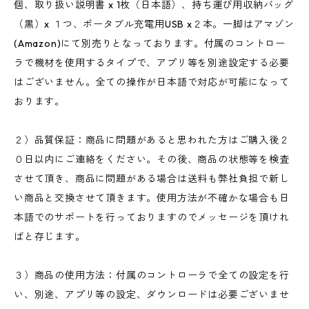
個、取り扱い説明書 x 1枚（日本語）、持ち運び用収納バッグ
（黒）x １つ、ポータブル充電用USB x２本。一脚はアマゾン
(Amazon)にて別売りとなっております。付属のコントロー
ラで機材を使用するタイプで、アプリ等を別途設定する必要
はございません。全ての操作が日本語で対応が可能になって
おります。
２）品質保証：商品に問題があると思われた方はご購入後２
０日以内にご連絡をください。その後、商品の状態等を検査
させて頂き、商品に問題がある場合は送料も弊社負担で新し
い商品と交換させて頂きます。使用方法が不確かな場合も日
本語でのサポートを行っておりますのでメッセージを頂けれ
ばと存じます。
３）商品の使用方法：付属のコントローラで全ての設定を行
い、別途、アプリ等の設定、ダウンロードは必要ございませ