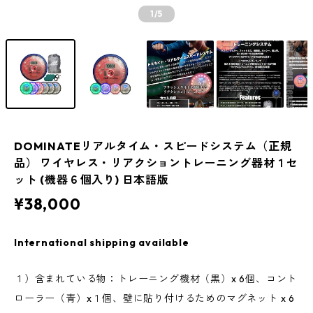
1
/5
DOMINATEリアルタイム・スピードシステム（正規
品） ワイヤレス・リアクショントレーニング器材１セ
ット (機器６個入り) 日本語版
¥38,000
International shipping available
１）含まれている物：トレーニング機材（黒）x 6個、コント
ローラー（青）x１個、壁に貼り付けるためのマグネット x 6