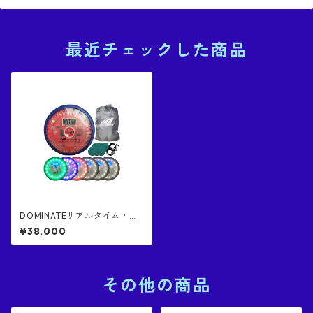
最近チェックした商品
DOMINATEリアルタイム・ス
ピードシステム（正規品） ワ
¥38,000
イヤレス・リアクショントレ
ーニング器材１セット (機器６
個入り) 日本語版
その他の商品